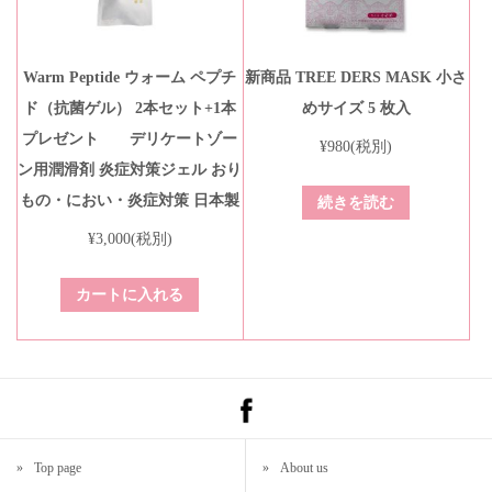
Warm Peptide ウォーム ペプチ
新商品 TREE DERS MASK 小さ
ド（抗菌ゲル） 2本セット+1本
めサイズ 5 枚入
プレゼント デリケートゾー
¥
980
(税別)
ン用潤滑剤 炎症対策ジェル おり
もの・におい・炎症対策 日本製
続きを読む
¥
3,000
(税別)
カートに入れる
»
Top page
»
About us