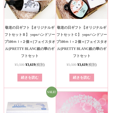
敬老の日ギフト【オリジナルギ
敬老の日ギフト【オリジナルギ
フトセットＢ】 yopeハンドソー
フトセットＣ】 yopeハンドソー
プ500ｍｌ×２個＋[フェイスタオ
プ500ｍｌ×２個＋[フェイスタオ
ル]PRETTY BLANC銀の華のギ
ル]PRETTY BLANC銀の華のギ
フトセット
フトセット
¥
5,500
¥
3,619
(税別)
¥
5,500
¥
3,619
(税別)
続きを読む
続きを読む
SALE!