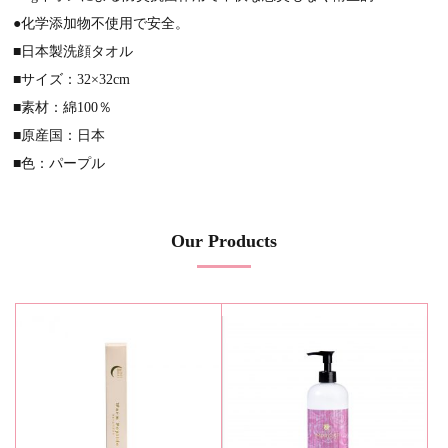
●化学添加物不使用で安全。
■日本製洗顔タオル
■サイズ：32×32cm
■素材：綿100％
■原産国：日本
■色：パープル
Our Products