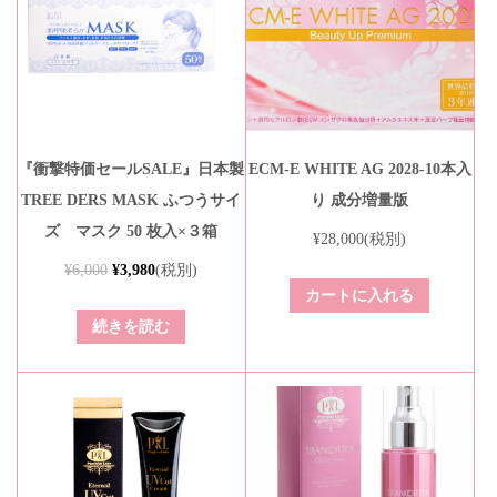
『衝撃特価セールSALE』日本製
ECM-E WHITE AG 2028-10本入
TREE DERS MASK ふつうサイ
り 成分増量版
ズ マスク 50 枚入×３箱
¥
28,000
(税別)
¥
6,000
¥
3,980
(税別)
カートに入れる
続きを読む