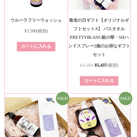
ウルーラフリーウォッシュ
敬老の日ギフト【オリジナルギ
フトセットA】 バスタオル
¥
3,500
(税別)
PRETTYBLANC銀の華・SHハ
ンドスプレー2個のお得なギフト
カートに入れる
セット
¥
11,900
¥
5,437
(税別)
カートに入れる
SALE!
SALE!