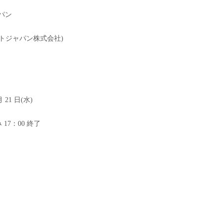
パン
トジャパン株式会社)
月 21 日(水)
み 17：00 終了