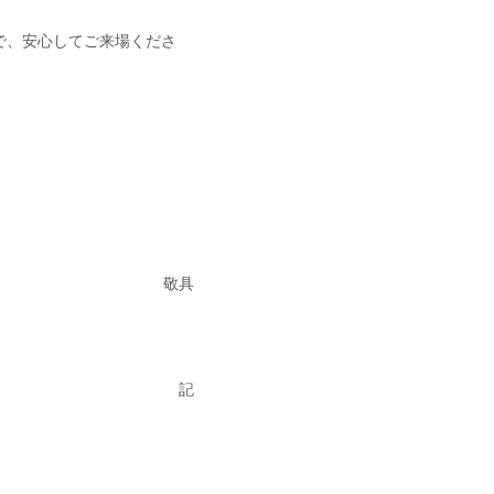
で、安心してご来場くださ
敬具
記