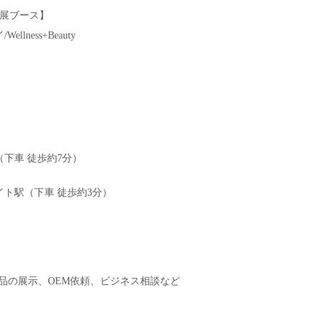
出展ブース】
ness+Beauty
（下車 徒歩約7分）
ト駅（下車 徒歩約3分）
eの新商品の展示、OEM依頼、ビジネス相談など