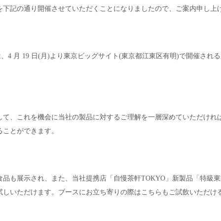
を下記の通り開催させていただくことになりましたので、ご案内申し上
、4 月 19 日(月)より東京ビッグサイト(東京都江東区有明)で開催され
して、これを機会に当社の製品に対するご理解を一層深めていただけれ
ることができます。
食品も展示され、また、当社提携店「自慢茶軒TOKYO」新製品「特級
試しいただけます。ブースにお立ち寄りの際はこちらもご試飲いただけ