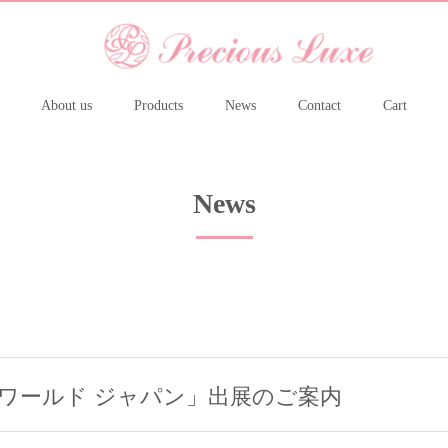
About us
Products
News
Contact
Cart
News
ワールド ジャパン」出展のご案内