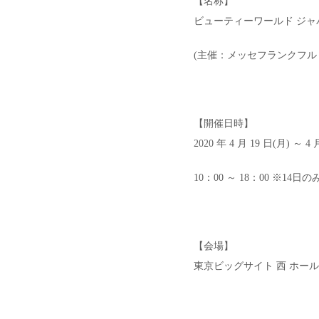
【名称】
ビューティーワールド ジャ
(主催：メッセフランクフル
【開催日時】
2020 年 4 月 19 日(月) ～ 4 
10：00 ～ 18：00 ※14日の
【会場】
東京ビッグサイト 西 ホール