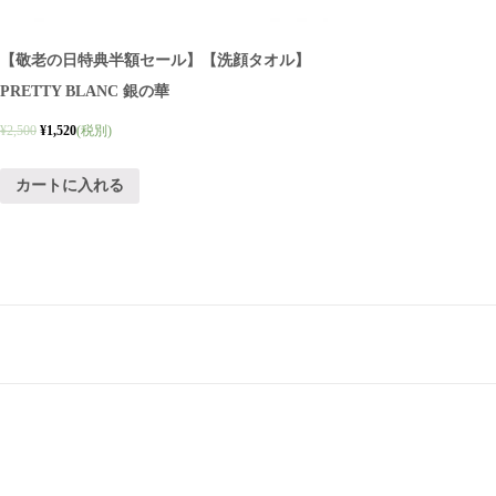
【敬老の日特典半額セール】【洗顔タオル】
PRETTY BLANC 銀の華
¥
2,500
¥
1,520
(税別)
カートに入れる