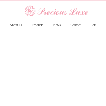
About us
Products
News
Contact
Cart