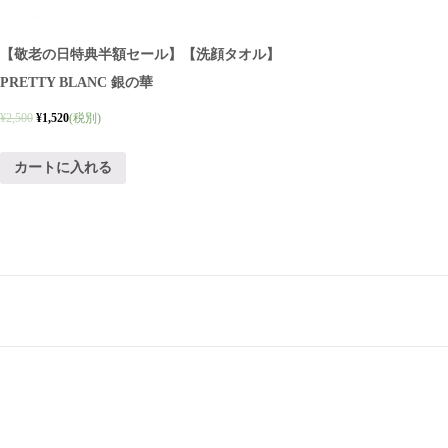
【敬老の日特典半額セール】【洗顔タオル】
PRETTY BLANC 銀の華
¥
2,500
¥
1,520
(税別)
カートに入れる