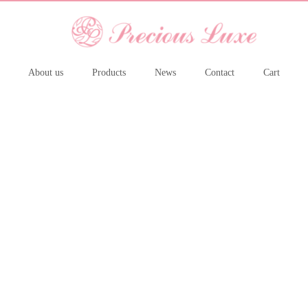
About us
Products
News
Contact
Cart